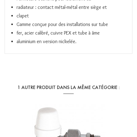
radiateur : contact métal-métal entre siège et
clapet
Gamme conçue pour des installations sur tube
fer, acier calibré, cuivre PEX et tube à âme
aluminium en version nickelée.
Référence
428304
RÉFÉRENCES SPÉCIFIQUES
1 AUTRE PRODUIT DANS LA MÊME CATÉGORIE :