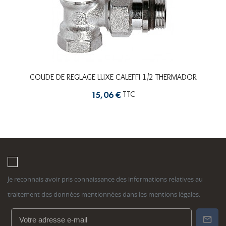
COUDE DE REGLAGE LUXE CALEFFI 1/2 THERMADOR
TTC
15,06 €
Je reconnais avoir pris connaissance des informations relatives au
traitement des données mentionnées dans les mentions légales.