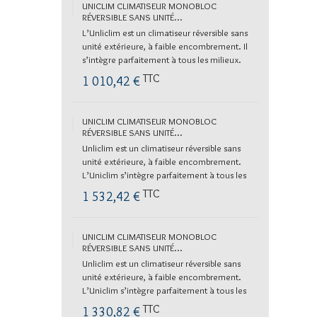
UNICLIM CLIMATISEUR MONOBLOC
RÉVERSIBLE SANS UNITÉ...
L’Unliclim est un climatiseur réversible sans
unité extérieure, à faible encombrement. Il
s’intègre parfaitement à tous les milieux.
Son design...
TTC
1 010,42 €
UNICLIM CLIMATISEUR MONOBLOC
RÉVERSIBLE SANS UNITÉ...
Unliclim est un climatiseur réversible sans
unité extérieure, à faible encombrement.
L’Uniclim s’intègre parfaitement à tous les
milieux. Son...
TTC
1 532,42 €
UNICLIM CLIMATISEUR MONOBLOC
RÉVERSIBLE SANS UNITÉ...
Unliclim est un climatiseur réversible sans
unité extérieure, à faible encombrement.
L’Uniclim s’intègre parfaitement à tous les
milieux. Son...
TTC
1 330,82 €