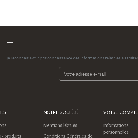
Je reconnais avoir pris connaissance des informations relatives au tra
ITS
NOTRE SOCIÉTÉ
VOTRE COMPT
ons
Mentions légales
Informations
personnelles
x produits
Conditions Générales de