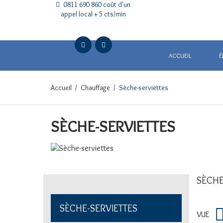
0811 690 860 coût d'un
appel local + 5 cts/min
ACCUEIL
É
Accueil
Chauffage
Sèche-serviettes
SÈCHE-SERVIETTES
SÈCHE
SÈCHE-SERVIETTES
VUE