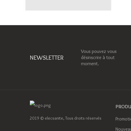
Vous pouvez vous
NEWSLETTER
désinscrire à tout
moment.
PRODU
2019 © elecsanite, Tous droits réservés
Promoti
Nouveau