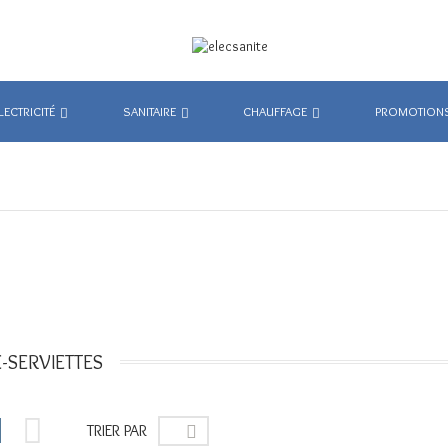
LECTRICITÉ
SANITAIRE
CHAUFFAGE
PROMOTION
-SERVIETTES


TRIER PAR
