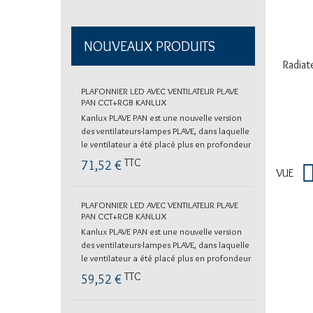
NOUVEAUX PRODUITS
Radiat
PLAFONNIER LED AVEC VENTILATEUR PLAVE
PAN CCT+RGB KANLUX
Kanlux PLAVE PAN est une nouvelle version
des ventilateurs-lampes PLAVE, dans laquelle
le ventilateur a été placé plus en profondeur
et où la...
TTC
71,52 €
VUE
PLAFONNIER LED AVEC VENTILATEUR PLAVE
PAN CCT+RGB KANLUX
Kanlux PLAVE PAN est une nouvelle version
des ventilateurs-lampes PLAVE, dans laquelle
le ventilateur a été placé plus en profondeur
et où la...
TTC
59,52 €