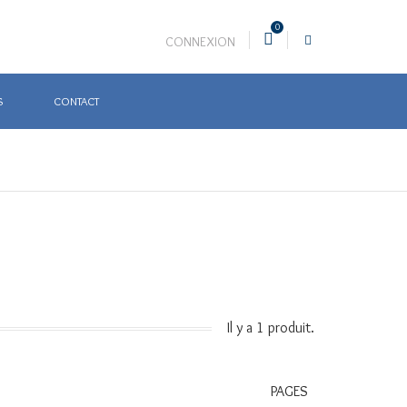
0
CONNEXION
S
CONTACT
Il y a 1 produit.
PAGES