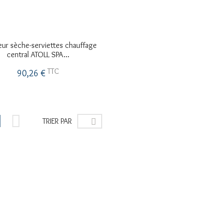
eur sèche-serviettes chauffage
central ATOLL SPA...
TTC
90,26 €


TRIER PAR
